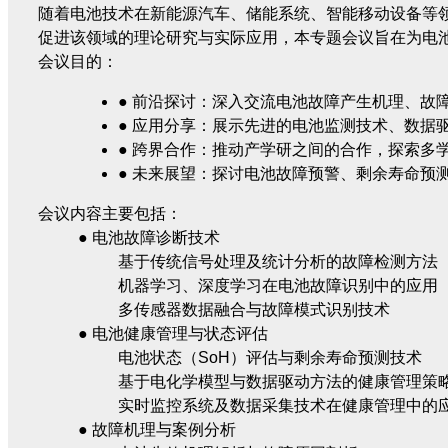
随着电池技术在新能源汽车、储能系统、智能移动设备等
促进该领域的理论研究与实际应用，本专题会议旨在为电
会议目的：
●
前沿探讨：深入交流电池故障产生机理、故
●
应用分享：展示先进的电池监测技术、数据
●
跨界合作：推动产学研之间的合作，探索多
●
未来展望：探讨电池故障预警、剩余寿命预
会议内容主要包括：
● 电池故障诊断技术
基于传统信号处理及统计分析的故障检测方法
机器学习、深度学习在电池故障识别中的应用
多传感器数据融合与故障模式识别技术
● 电池健康管理与状态评估
电池状态（SoH）评估与剩余寿命预测技术
基于电化学模型与数据驱动方法的健康管理策
实时监控系统及数据采集技术在健康管理中的
● 故障机理与案例分析