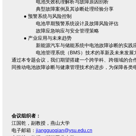
电池失效机理解析与故障原因剖析
典型故障案例及其诊断处理经验分享
●
预警系统与风险控制
电池早期预警系统设计及故障风险评估
故障应急响应与安全管理策略
●
产业应用与未来趋势
新能源汽车与储能系统中电池故障诊断的实践
电池管理系统（BMS）技术的革新及未来发展
通过本专题会议，我们期望搭建一个跨学科、跨领域的合
同推动电池故障诊断与健康管理技术的进步，为保障各类
会议组织者：
江国乾，副教授，燕山大学
电子邮箱：
jiangguoqian@ysu.edu.cn