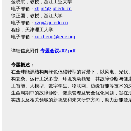
金晓航，教授，浙江工业大学
电子邮箱：
xhjin@zjut.edu.cn
徐正国，教授，浙江大学
电子邮箱：
xzg@zju.edu.cn
程徐，天津理工大学,
电子邮箱：
xu.cheng@ieee.org
详细信息附件:
专题会议#02.pdf
专题概述：
在全球能源结构向绿色低碳转型的背景下，以风电、光伏、
构复杂、运行工况多变、环境扰动频繁，其故障诊断与健
工智能、大模型、数字孪生、物联网、边缘智能等技术的
生命周期中的故障诊断、健康管理及安全优化问题，旨在
实践以及相关领域的新挑战和未来研究方向，助力新能源