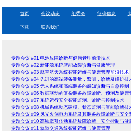
首页
会议动态
组委会
征稿信息
下载
联系我们
专题会议 #01
电池故障诊断与健康管理前沿技术
专题会议 #02
新能源系统智能故障诊断与健康管理
专题会议 #03
航空航天系统智能运维与健康管理
前沿技术
专题会议 #04
先进的高端装备测量，监测，诊断及维护技
专题会议 #05
无人系统和高端装备的感知诊断与自愈控制
专题会议 #06
数据驱动的复杂装备故障诊断、预测及健康
专题会议 #07
系统运行安全智能监测、诊断与控制技术
专题会议 #08
机械系统动态建模、状态监测与智能诊断技
专题会议 #09
风光火储电力系统及其装备故障诊断与安全
专题会议 #10
高铁牵引传动系统故障诊断、安全控制与健
专题会议 #11
轨道交通系统智能运维与健康管理