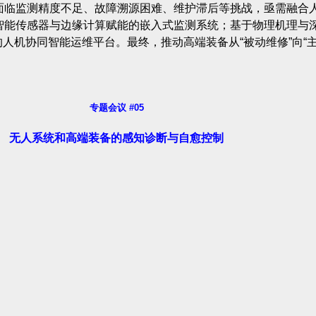
面临监测精度不足、故障溯源困难、维护滞后等挑战，亟需融合
智能传感器与边缘计算赋能的嵌入式监测系统；基于物理机理与
 的人机协同智能运维平台。最终，推动高端装备从“被动维修”向“
专题会议 #05
无人系统和高端装备的感知诊断与自愈控制