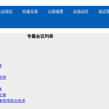
大会报告
特邀专题
注册缴费
会场信息
酒店
专题会议列表
术
管理
术
监测
康管理前沿技术