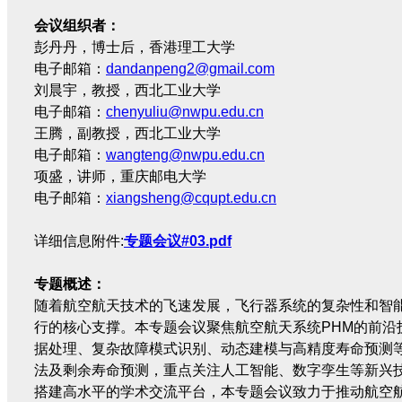
会议组织者：
彭丹丹，博士后，香港理工大学
电子邮箱：
dandanpeng2@gmail.com
刘晨宇，教授，西北工业大学
电子邮箱：
chenyuliu@nwpu.edu.cn
王腾，副教授，西北工业大学
电子邮箱：
wangteng@nwpu.edu.cn
项盛，讲师，重庆邮电大学
电子邮箱：
xiangsheng@cqupt.edu.cn
详细信息附件:
专题会议#03.pdf
专题概述：
随着航空航天技术的飞速发展，飞行器系统的复杂性和智
行的核心支撑。本专题会议聚焦航空航天系统PHM的前
据处理、复杂故障模式识别、动态建模与高精度寿命预测
法及剩余寿命预测，重点关注人工智能、数字孪生等新兴
搭建高水平的学术交流平台，本专题会议致力于推动航空