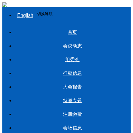
切换导航
English
首页
会议动态
组委会
征稿信息
大会报告
特邀专题
注册缴费
会场信息