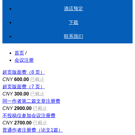
酒店预定
下载
联系我们
首页
/
会议注册
超页版面费（8 页）
CNY
600.00
已截止
超页版面费（7 页）
CNY
300.00
已截止
同一作者第二篇文章注册费
CNY
2900.00
已截止
不投稿仅参加会议注册费
CNY
2700.00
已截止
普通作者注册费（论文1篇）